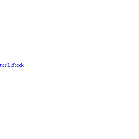
tter Lidbeck