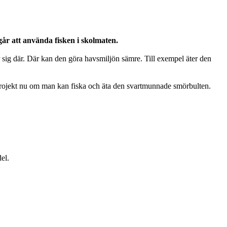
år att använda fisken i skolmaten.
 sig där. Där kan den göra havsmiljön sämre. Till exempel äter den
t projekt nu om man kan fiska och äta den svartmunnade smörbulten.
del.