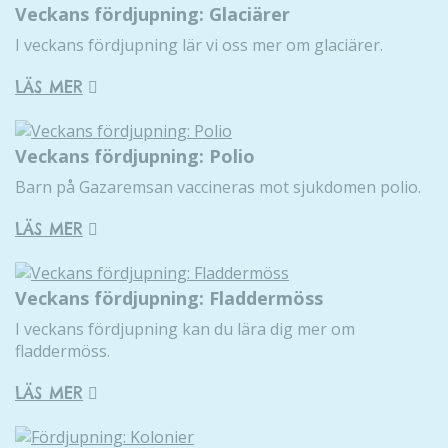
Veckans fördjupning: Glaciärer
I veckans fördjupning lär vi oss mer om glaciärer.
LÄS MER
Veckans fördjupning: Polio
Barn på Gazaremsan vaccineras mot sjukdomen polio.
LÄS MER
Veckans fördjupning: Fladdermöss
I veckans fördjupning kan du lära dig mer om
fladdermöss.
LÄS MER