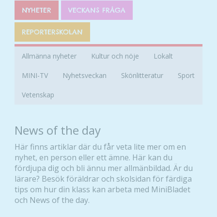
NYHETER
VECKANS FRÅGA
REPORTERSKOLAN
Allmänna nyheter
Kultur och nöje
Lokalt
MINI-TV
Nyhetsveckan
Skönlitteratur
Sport
Vetenskap
News of the day
Här finns artiklar där du får veta lite mer om en
nyhet, en person eller ett ämne. Här kan du
fördjupa dig och bli ännu mer allmänbildad. Är du
lärare? Besök föräldrar och skolsidan för färdiga
tips om hur din klass kan arbeta med MiniBladet
och News of the day.