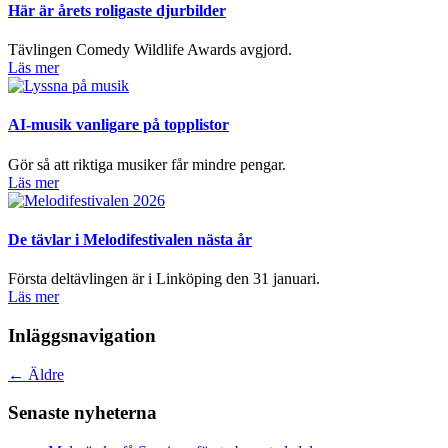
Här är årets roligaste djurbilder
Tävlingen Comedy Wildlife Awards avgjord.
Läs mer
AI-musik vanligare på topplistor
Gör så att riktiga musiker får mindre pengar.
Läs mer
De tävlar i Melodifestivalen nästa år
Första deltävlingen är i Linköping den 31 januari.
Läs mer
Inläggsnavigation
←
Äldre
Senaste nyheterna