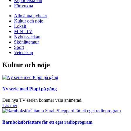
Reporterskolan
För vuxna
Allmänna nyheter
Kultur och nöje
Lokalt
MINI-TV
Nyhetsveckan
Skönlitteratur
Sport
Vetenskap
Kultur och nöje
Ny serie med Pippi på gång
Den nya TV-serien kommer vara animerad.
Läs mer
Barnboksförfattare får ett eget radioprogram