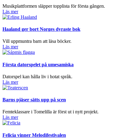
Musikplattformen släpper topplista för första gången.
Läs mer
Haaland ger bort Norges dyraste bok
Vill uppmuntra barn att läsa böcker.
Läs mer
Första datorspelet på umesamiska
Datorspel kan hålla liv i hotat språk.
Läs mer
Barns pjäser sätts upp på scen
Femteklassare i Tomelilla är först ut i nytt projekt.
Läs mer
Felicia vinner Melodifestivalen