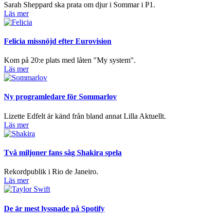
Sarah Sheppard ska prata om djur i Sommar i P1.
Läs mer
Felicia missnöjd efter Eurovision
Kom på 20:e plats med låten "My system".
Läs mer
Ny programledare för Sommarlov
Lizette Edfelt är känd från bland annat Lilla Aktuellt.
Läs mer
Två miljoner fans såg Shakira spela
Rekordpublik i Rio de Janeiro.
Läs mer
De är mest lyssnade på Spotify