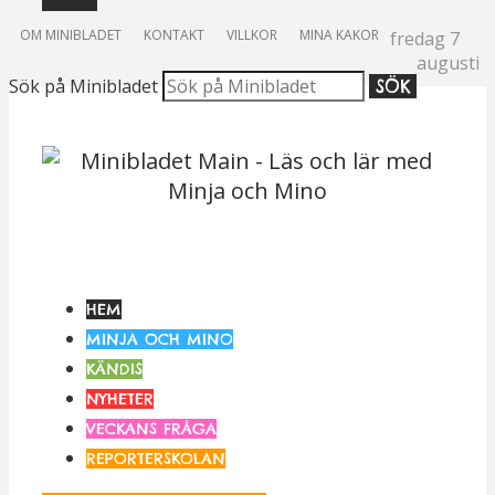
OM MINIBLADET
KONTAKT
VILLKOR
MINA KAKOR
fredag 7
augusti
Sök på Minibladet
SÖK
HEM
MINJA OCH MINO
KÄNDIS
NYHETER
VECKANS FRÅGA
REPORTERSKOLAN