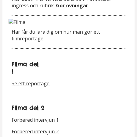
ingress och rubrik.
Gör övningar
Här får du lära dig om hur man gör ett
filmreportage.
Filma del
1
Se ett reportage
Filma del 2
Förbered intervjun 1
Förbered intervjun 2