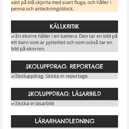
KÄLLKRITIK
SKOLUPPDRAG: REPORTAGE
SKOLUPPDRAG: LÄSARBILD
LÄRARHANDLEDNING