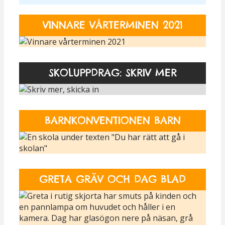
VINNARE VÅRTERMINEN 2021
SKOLUPPDRAG: SKRIV MER
BARNKONVENTIONEN BARN
GRETA GRÄV OCH DAG BLAD