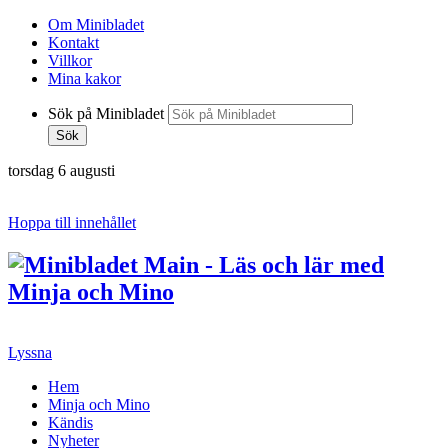
Om Minibladet
Kontakt
Villkor
Mina kakor
Sök på Minibladet
Sök
torsdag 6 augusti
Hoppa till innehållet
Lyssna
Hem
Minja och Mino
Kändis
Nyheter