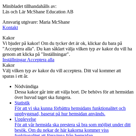
Minibladet tillhandahålls av:
Läs och Lär McShane Education AB
Ansvarig utgivare: Maria McShane
Kontakt
Kakor
Vi bjuder på kakor! Om du tycker det är ok, klickar du bara på
"Acceptera alla". Du kan såklart välja vilken typ av kakor du vill ha
genom att klicka på "Inställningar".
Inställningar
Acceptera alla
Kakor
Välj vilken typ av kakor du vill acceptera. Ditt val kommer att
sparas i ett år.
Nödvändiga
Dessa kakor går inte att välja bort. De behövs för att hemsidan
över huvud taget ska fungera.
Statistik
För att vi ska kunna förbättra hemsidans funktionalitet och
uppbyggnad, baserat på hur hemsidan används.
Upplevelse
För att vår hemsida ska prestera så bra som möjligt under ditt
besök. Om du nekar de här kakorna kommer viss
funktionalitet att försvinna från hemsidan.