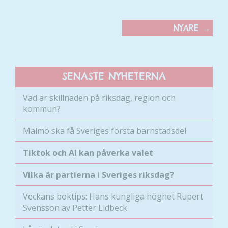
NYARE
→
SENASTE NYHETERNA
Vad är skillnaden på riksdag, region och
kommun?
Malmö ska få Sveriges första barnstadsdel
Tiktok och AI kan påverka valet
Vilka är partierna i Sveriges riksdag?
Veckans boktips: Hans kungliga höghet Rupert
Svensson av Petter Lidbeck