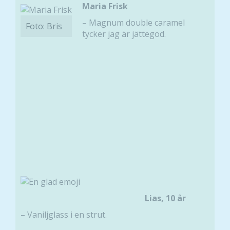
Maria Frisk
– Magnum double caramel
Foto: Bris
tycker jag är jättegod.
Lias, 10 år
– Vaniljglass i en strut.