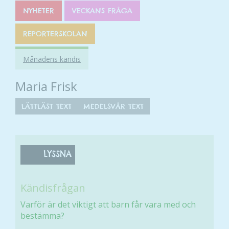
NYHETER
VECKANS FRÅGA
REPORTERSKOLAN
Månadens kändis
Maria Frisk
LÄTTLÄST TEXT
MEDELSVÅR TEXT
LYSSNA
Kändisfrågan
Varför är det viktigt att barn får vara med och
bestämma?