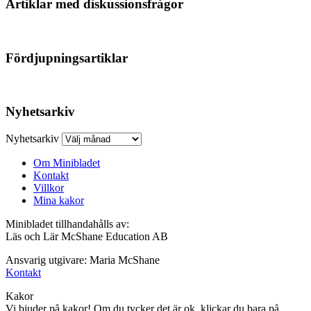
Artiklar med diskussionsfrågor
Fördjupningsartiklar
Nyhetsarkiv
Nyhetsarkiv
Om Minibladet
Kontakt
Villkor
Mina kakor
Minibladet tillhandahålls av:
Läs och Lär McShane Education AB
Ansvarig utgivare: Maria McShane
Kontakt
Kakor
Vi bjuder på kakor! Om du tycker det är ok, klickar du bara på