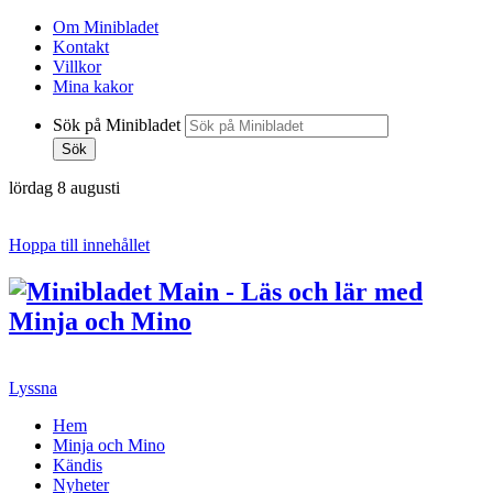
Om Minibladet
Kontakt
Villkor
Mina kakor
Sök på Minibladet
Sök
lördag 8 augusti
Hoppa till innehållet
Lyssna
Hem
Minja och Mino
Kändis
Nyheter