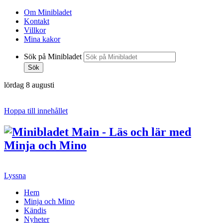
Om Minibladet
Kontakt
Villkor
Mina kakor
Sök på Minibladet
Sök
lördag 8 augusti
Hoppa till innehållet
Lyssna
Hem
Minja och Mino
Kändis
Nyheter