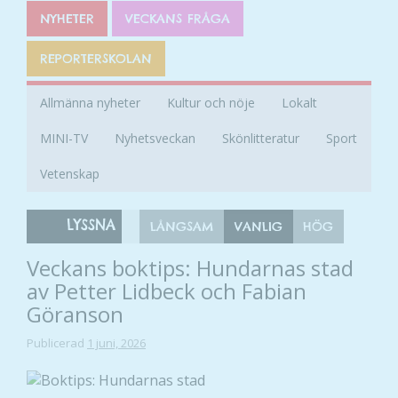
NYHETER
VECKANS FRÅGA
REPORTERSKOLAN
Allmänna nyheter
Kultur och nöje
Lokalt
MINI-TV
Nyhetsveckan
Skönlitteratur
Sport
Vetenskap
LYSSNA
LÅNGSAM
VANLIG
HÖG
Veckans boktips: Hundarnas stad
av Petter Lidbeck och Fabian
Göranson
Publicerad
1 juni, 2026