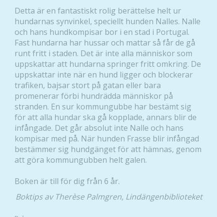
Detta är en fantastiskt rolig berättelse helt ur
hundarnas synvinkel, speciellt hunden Nalles. Nalle
och hans hundkompisar bor i en stad i Portugal.
Fast hundarna har hussar och mattar så får de gå
runt fritt i staden. Det är inte alla människor som
uppskattar att hundarna springer fritt omkring. De
uppskattar inte när en hund ligger och blockerar
trafiken, bajsar stort på gatan eller bara
promenerar förbi hundrädda människor på
stranden. En sur kommungubbe har bestämt sig
för att alla hundar ska gå kopplade, annars blir de
infångade. Det går absolut inte Nalle och hans
kompisar med på. När hunden Frasse blir infångad
bestämmer sig hundgänget för att hämnas, genom
att göra kommungubben helt galen.
Boken är till för dig från 6 år.
Boktips av Therèse Palmgren, Lindängenbiblioteket