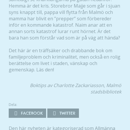
Hemma är det kris. Storebror Majje som går i sjuan
syns knappt till, pappa vill flytta från Malmö och
mamma har blivit en ”prepper” som förbereder
inför en kommande katastrof. Naim anar att en
annan sorts katastrof lurar runt hörnet. Är det
bara han som förstår vad som är på väg att hända?
Det här är en träffsäker och drabbande bok om
familjeproblem och kriminalitet, men också en rolig
berättelse om livet i staden, vänskap och
gemenskap. Läs den!
Boktips av Charlotte Zackariasson, Malmö
stadsbibliotek
Dela:
FACEBOOK
TWITTER
Den här nyheten är kategoriserad som
Allmänna