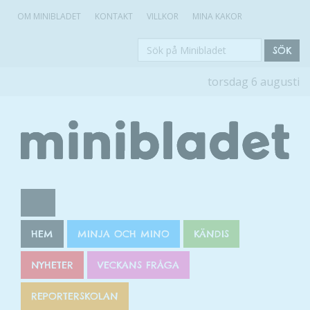
OM MINIBLADET
KONTAKT
VILLKOR
MINA KAKOR
Sök
SÖK
på
torsdag 6 augusti
Minibladet
HEM
MINJA OCH MINO
KÄNDIS
NYHETER
VECKANS FRÅGA
REPORTERSKOLAN