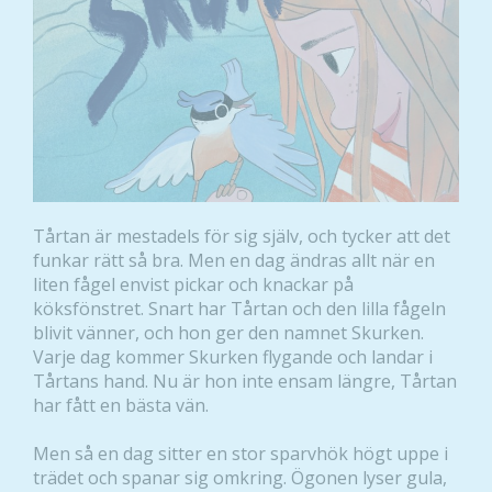
Tårtan är mestadels för sig själv, och tycker att det
funkar rätt så bra. Men en dag ändras allt när en
liten fågel envist pickar och knackar på
köksfönstret. Snart har Tårtan och den lilla fågeln
blivit vänner, och hon ger den namnet Skurken.
Varje dag kommer Skurken flygande och landar i
Tårtans hand. Nu är hon inte ensam längre, Tårtan
har fått en bästa vän.
Men så en dag sitter en stor sparvhök högt uppe i
trädet och spanar sig omkring. Ögonen lyser gula,