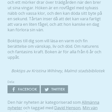
och ett mörker drar över trädgården när den brer
ut sina vingar. Höken är en rovfågel med sylvass
näbb och vassa klor, och den kan döda sitt byte på
en sekund. Tårtan inser då att det kan vara farligt
att vara en liten fågel, och att hon kanske en dag
kan förlora sin vän.
Boktips till dig som vill läsa en varm och fin
berättelse om vänskap, liv och död. Om naturens
och fantasins kraft. Boken är för alla från 6 år och
uppåt.
Boktips av Kristina Wihlney, Malmö stadsbibliotek
Dela:
FACEBOOK
TWITTER
Den här nyheten är kategoriserad som
Allmänna
nyheter
och taggad med
David Henson
,
Min vän