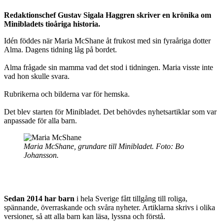
Redaktionschef Gustav Sigala Haggren skriver en krönika om
Minibladets tioåriga historia.
Idén föddes när Maria McShane åt frukost med sin fyraåriga dotter
Alma. Dagens tidning låg på bordet.
Alma frågade sin mamma vad det stod i tidningen. Maria visste inte
vad hon skulle svara.
Rubrikerna och bilderna var för hemska.
Det blev starten för Minibladet. Det behövdes nyhetsartiklar som var
anpassade för alla barn.
Maria McShane, grundare till Minibladet. Foto: Bo
Johansson.
Sedan 2014 har barn
i hela Sverige fått tillgång till roliga,
spännande, överraskande och svåra nyheter. Artiklarna skrivs i olika
versioner, så att alla barn kan läsa, lyssna och förstå.