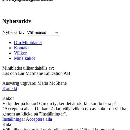
Nyhetsarkiv
Nyhetsarkiv
Om Minibladet
Kontakt
Villkor
Mina kakor
Minibladet tillhandahålls av:
Läs och Lär McShane Education AB
Ansvarig utgivare: Maria McShane
Kontakt
Kakor
Vi bjuder på kakor! Om du tycker det är ok, klickar du bara på
"Acceptera alla". Du kan såklart välja vilken typ av kakor du vill ha
genom att klicka på "Inställningar".
Inställningar
Acceptera alla
Kakor
Välj vilken typ av kakor du vill acceptera. Ditt val kommer att