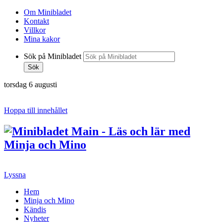
Om Minibladet
Kontakt
Villkor
Mina kakor
Sök på Minibladet
Sök
torsdag 6 augusti
Hoppa till innehållet
Lyssna
Hem
Minja och Mino
Kändis
Nyheter