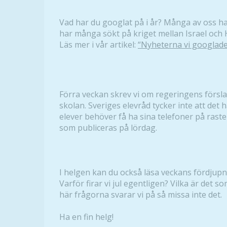
Vad har du googlat på i år? Många av oss ha
har många sökt på kriget mellan Israel och
Läs mer i vår artikel:
“Nyheterna vi googlad
Förra veckan skrev vi om regeringens förslag
skolan. Sveriges elevråd tycker inte att det h
elever behöver få ha sina telefoner på raste
som publiceras på lördag.
I helgen kan du också läsa veckans fördjupn
Varför firar vi jul egentligen? Vilka är det som
här frågorna svarar vi på så missa inte det.
Ha en fin helg!