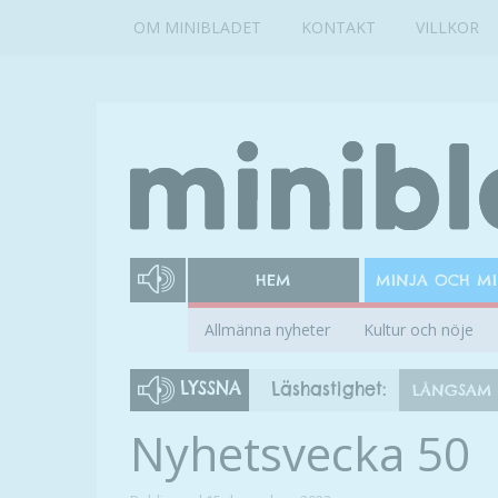
OM MINIBLADET
KONTAKT
VILLKOR
HEM
MINJA OCH M
Allmänna nyheter
Kultur och nöje
LYSSNA
Läshastighet:
LÅNGSAM
Nyhetsvecka 50