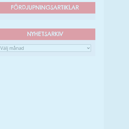
FÖRDJUPNINGSARTIKLAR
NYHETSARKIV