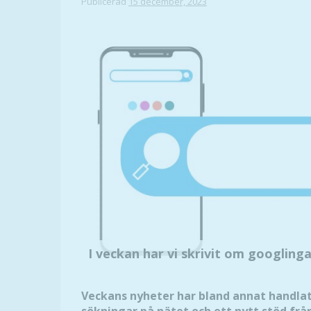
Publicerad
15 december, 2023
I veckan har vi skrivit om googlinga
Veckans nyheter har bland annat handlat