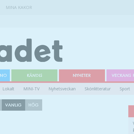
MINA KAKOR
INO
KÄNDIS
NYHETER
VECKANS 
Lokalt
MINI-TV
Nyhetsveckan
Skönlitteratur
Sport
VANLIG
HÖG