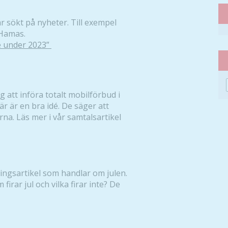
r sökt på nyheter. Till exempel
 Hamas.
e under 2023”
 att införa totalt mobilförbud i
är är en bra idé. De säger att
rna. Läs mer i vår samtalsartikel
ingsartikel som handlar om julen.
 firar jul och vilka firar inte? De