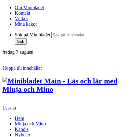
Om Minibladet
Kontakt
Villkor
Mina kakor
Sök på Minibladet
Sök
fredag 7 augusti
Hoppa till innehållet
Lyssna
Hem
Minja och Mino
Kändis
Nyheter