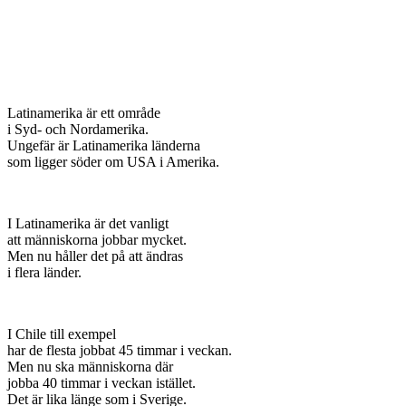
Latinamerika är ett område
i Syd- och Nordamerika.
Ungefär är Latinamerika länderna
som ligger söder om USA i Amerika.
I Latinamerika är det vanligt
att människorna jobbar mycket.
Men nu håller det på att ändras
i flera länder.
I Chile till exempel
har de flesta jobbat 45 timmar i veckan.
Men nu ska människorna där
jobba 40 timmar i veckan istället.
Det är lika länge som i Sverige.