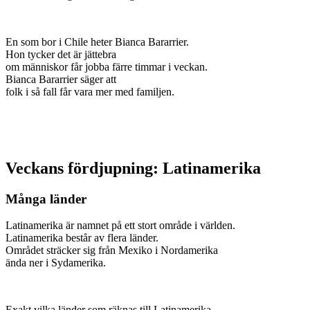
En som bor i Chile heter Bianca Bararrier.
Hon tycker det är jättebra
om människor får jobba färre timmar i veckan.
Bianca Bararrier säger att
folk i så fall får vara mer med familjen.
Veckans fördjupning: Latinamerika
Många länder
Latinamerika är namnet på ett stort område i världen.
Latinamerika består av flera länder.
Området sträcker sig från Mexiko i Nordamerika
ända ner i Sydamerika.
Exakt vilka länder som räknas till Latinamerika