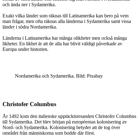
och ända ner i Sydamerika.
Exakt vilka länder som räknas till Latinamerika kan bero på vem
man frågar, men ofta räknas alla länderna i Sydamerika samt vissa
länder i södra Nordamerika.
Länderna i Latinamerika har många olikheter men också många
likheter. En likhet är att de alla har blivit väldigt påverkade av
Europa under historien.
Nordamerika och Sydamerika. Bild: Pixabay
Christofer Columbus
År 1492 kom den italienske upptäcktsresanden Christofer Columbus
till Sydamerika. Det blev början på européernas kolonisering av
Nord- och Sydamerika. Kolonisering betyder att de tog över
området från människorna som bodde där först.