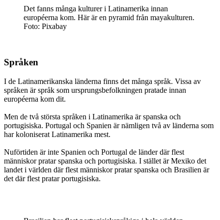
Det fanns många kulturer i Latinamerika innan
européerna kom. Här är en pyramid från mayakulturen.
Foto: Pixabay
Språken
I de Latinamerikanska länderna finns det många språk. Vissa av
språken är språk som ursprungsbefolkningen pratade innan
européerna kom dit.
Men de två största språken i Latinamerika är spanska och
portugisiska. Portugal och Spanien är nämligen två av länderna som
har koloniserat Latinamerika mest.
Nuförtiden är inte Spanien och Portugal de länder där flest
människor pratar spanska och portugisiska. I stället är Mexiko det
landet i världen där flest människor pratar spanska och Brasilien är
det där flest pratar portugisiska.