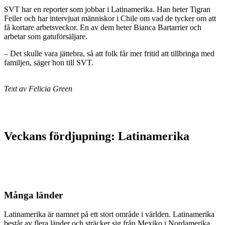
SVT har en reporter som jobbar i Latinamerika. Han heter Tigran
Feiler och har intervjuat människor i Chile om vad de tycker om att
få kortare arbetsveckor. En av dem heter Bianca Bartarrier och
arbetar som gatuförsäljare.
– Det skulle vara jättebra, så att folk får mer fritid att tillbringa med
familjen, säger hon till SVT.
Text av Felicia Green
Veckans fördjupning: Latinamerika
Många länder
Latinamerika är namnet på ett stort område i världen. Latinamerika
består av flera länder och sträcker sig från Mexiko i Nordamerika