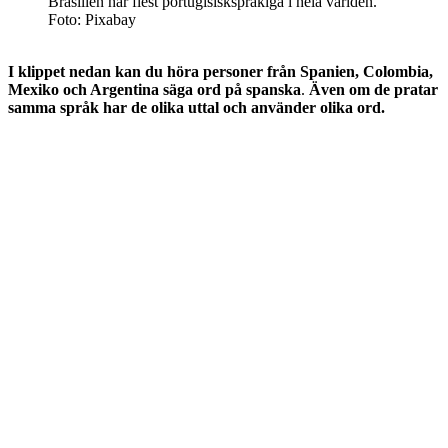
Brasilien har flest portugisiskspråkiga i hela världen.
Foto: Pixabay
I klippet nedan kan du höra personer från Spanien, Colombia,
Mexiko och Argentina säga ord på spanska
.
Även om de pratar
samma språk har de olika uttal och använder olika ord.