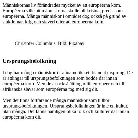
Människornas liv förändrades mycket av att européerna kom.
Européerna ville att människorna skulle bli kristna, precis som
européerna. Många människor i området dog också på grund av
sjukdomar, krig och slaveri efter att européerna kom.
Christofer Columbus. Bild: Pixabay
Ursprungsbefolkning
I dag har många människor i Latinamerika ett blandat ursprung. De
är ättlingar till ursprungsbefolkningen som bodde där innan
européerna kom. Men de är också ättlingar till européer och till
afrikanska slavar som européerna tog med sig dit.
Men det finns fortfarande många människor som tillhör
ursprungsbefolkningen. Ursprungsbefolkningen är inte en kultur,
utan många. Det fanns nämligen olika folk och kulturer där innan
européerna kom dit.