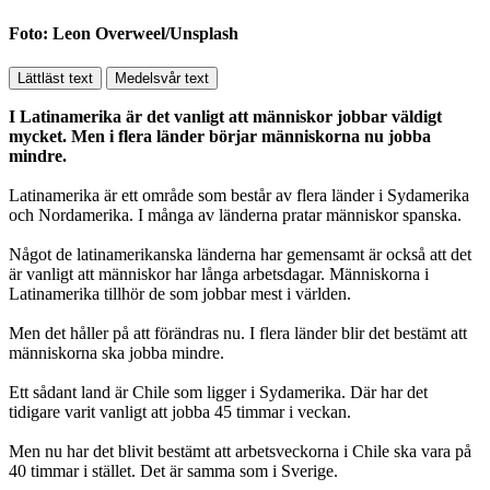
Foto: Leon Overweel/Unsplash
Lättläst text
Medelsvår text
I Latinamerika är det vanligt att människor jobbar väldigt
mycket. Men i flera länder börjar människorna nu jobba
mindre.
Latinamerika är ett område som består av flera länder i Sydamerika
och Nordamerika. I många av länderna pratar människor spanska.
Något de latinamerikanska länderna har gemensamt är också att det
är vanligt att människor har långa arbetsdagar. Människorna i
Latinamerika tillhör de som jobbar mest i världen.
Men det håller på att förändras nu. I flera länder blir det bestämt att
människorna ska jobba mindre.
Ett sådant land är Chile som ligger i Sydamerika. Där har det
tidigare varit vanligt att jobba 45 timmar i veckan.
Men nu har det blivit bestämt att arbetsveckorna i Chile ska vara på
40 timmar i stället. Det är samma som i Sverige.