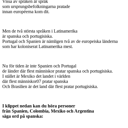
Vissa av språken är språk
som ursprungsbefolkningarna pratade
innan européerna kom dit.
Men de två största språken i Latinamerika
är spanska och portugisiska.
Portugal och Spanien är nämligen två av de europeiska länderna
som har koloniserat Latinamerika mest.
Nu för tiden är inte Spanien och Portugal
de länder där flest människor pratar spanska och portugisiska.
I stället är Mexiko det landet i världen
där flest människor07 pratar spanska
Och Brasilien är det land där flest pratar portugisiska.
I klippet nedan kan du höra personer
från Spanien, Colombia, Mexiko och Argentina
säga ord på spanska: