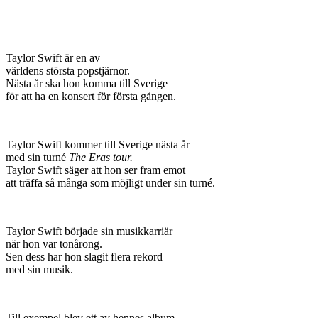
Taylor Swift är en av
världens största popstjärnor.
Nästa år ska hon komma till Sverige
för att ha en konsert för första gången.
Taylor Swift kommer till Sverige nästa år
med sin turné
The Eras tour.
Taylor Swift säger att hon ser fram emot
att träffa så många som möjligt under sin turné.
Taylor Swift började sin musikkarriär
när hon var tonårong.
Sen dess har hon slagit flera rekord
med sin musik.
Till exempel blev ett av hennes album