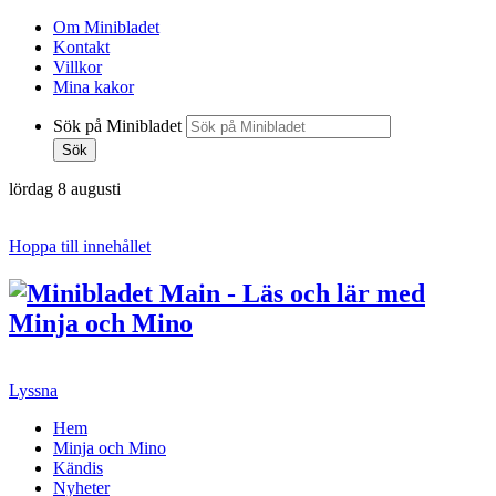
Om Minibladet
Kontakt
Villkor
Mina kakor
Sök på Minibladet
Sök
lördag 8 augusti
Hoppa till innehållet
Lyssna
Hem
Minja och Mino
Kändis
Nyheter