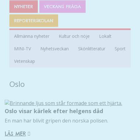
NYHETER
VECKANS FRÅGA
REPORTERSKOLAN
Allmänna nyheter
Kultur och nöje
Lokalt
MINI-TV
Nyhetsveckan
Skönlitteratur
Sport
Vetenskap
Oslo
Oslo visar kärlek efter helgens dåd
En man har blivit gripen den norska polisen.
LÄS MER