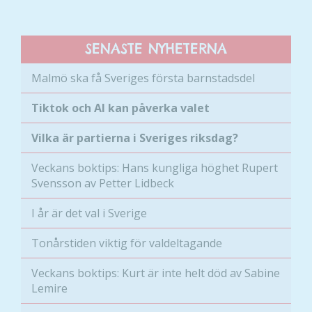
SENASTE NYHETERNA
Malmö ska få Sveriges första barnstadsdel
Tiktok och AI kan påverka valet
Vilka är partierna i Sveriges riksdag?
Veckans boktips: Hans kungliga höghet Rupert
Svensson av Petter Lidbeck
I år är det val i Sverige
Tonårstiden viktig för valdeltagande
Veckans boktips: Kurt är inte helt död av Sabine
Lemire