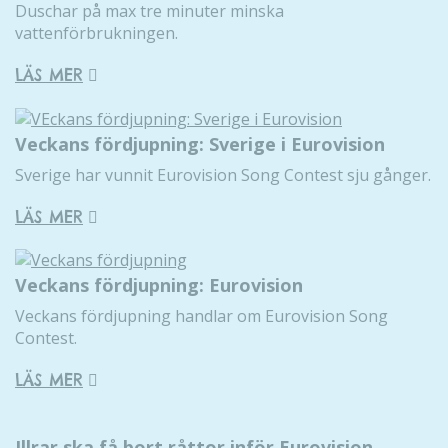
Duschar på max tre minuter minska
vattenförbrukningen.
LÄS MER
Veckans fördjupning: Sverige i Eurovision
Sverige har vunnit Eurovision Song Contest sju gånger.
LÄS MER
Veckans fördjupning: Eurovision
Veckans fördjupning handlar om Eurovision Song
Contest.
LÄS MER
Illrar ska få bort råttor inför Eurovision