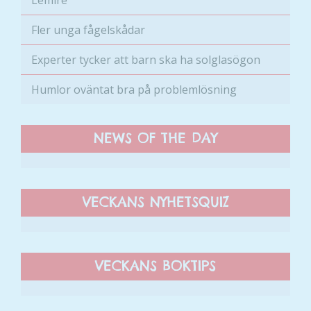
Lemire
Fler unga fågelskådar
Experter tycker att barn ska ha solglasögon
Humlor oväntat bra på problemlösning
NEWS OF THE DAY
VECKANS NYHETSQUIZ
VECKANS BOKTIPS